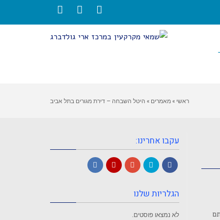
LinkedIn
Twitter
Facebook
ראשי
»
מאמרים
»
היטל השבחה – דירת מגורים בתל אביב
עקבו אחרינו:
LinkedIn
YouTube
Google+
Twitter
Facebook
הגלריות שלנו
תם
לא נמצאו פוסטים.