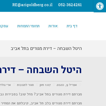
פתח סרגל נגישות
לתוכן
RE@arigoldberg.co.il
052-3624261
דף בית
אודות
תחומי התמחות
עסקאו
היטל השבחה – דירת מגורים בתל אביב
היטל השבחה – דירת
אפריל 9, 2020
1:07 pm
סגור לתגובות
ארי גולד
מכרתם דירת מגורים בתל אביב? מזל טוב! בסבירות גב
מכרתם דירת מגורים בלב תל אביב, קיבלתם את המחיר 