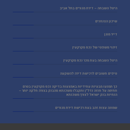
היטל השבחה – דירת מגורים בתל אביב
שיכון הצנחנים
דייר מוגן
זיהוי משפטי של נכס מקרקעין
היטל השבחה בעת מכר נכס מקרקעין
טיפים חשובים לרכישת דירה להשקעה
כך תמנעו מבעיות עתידיות באמצעות בדיקה נכס מקרקעין בטרם
חתימה על חוזה נדל"ן ותקבלו משכנתא מהבנק בצורה חלקה יותר –
הנחיות בנק ישראל לצורך משכנתא
שמונה עצות זהב בעת רכישת דירת מגורים