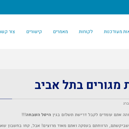
ת מעודכנות
לקוחות
מאמרים
קישורים
צור קשר
 מגורים בתל אביב
ברג
והה אתם עומדים לקבל דרישת תשלום בגין
היטל השבחה
!!!
שביקשתם, הרווחתם בעסקה ואתם מאוד מרוצים! אבל, קחו בחשבון שא