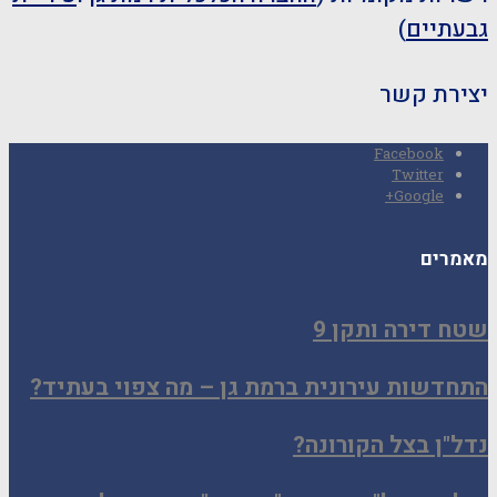
גבעתיים
)
יצירת קשר
Facebook
Twitter
Google+
מאמרים
שטח דירה ותקן 9
התחדשות עירונית ברמת גן – מה צפוי בעתיד?
נדל"ן בצל הקורונה?