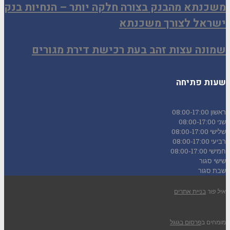
משכנתא מהבנק בצורה חלקה יותר – הנחיות בנק
ישראל לצורך משכנתא
שמונה עצות זהב בעת רכישת דירת מגורים
שעות פתיחה
ראשון
08:00-17:00
שני
08:00-17:00
שלישי
08:00-17:00
רביעי
08:00-17:00
חמישי
08:00-17:00
שישי
סגור
שבת
סגור
איל פור
בניית אתרים
מומחים ב
פרסום בגוגל