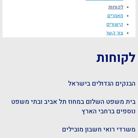
לקוחות
מאמרים
קישורים
צור קשר
לקוחות
הבנקים הגדולים בישראל
בית משפט השלום במחוז תל אביב ובתי משפט
נוספים ברחבי הארץ
משרדי רואי חשבון מובילים