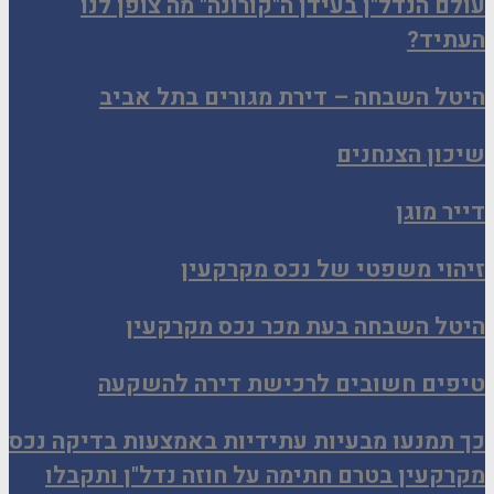
עולם הנדל"ן בעידן ה"קורונה" מה צופן לנו
העתיד?
היטל השבחה – דירת מגורים בתל אביב
שיכון הצנחנים
דייר מוגן
זיהוי משפטי של נכס מקרקעין
היטל השבחה בעת מכר נכס מקרקעין
טיפים חשובים לרכישת דירה להשקעה
כך תמנעו מבעיות עתידיות באמצעות בדיקה נכס
מקרקעין בטרם חתימה על חוזה נדל"ן ותקבלו