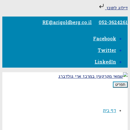
דילוג לתוכן
RE@arigoldberg.co.il
052-3624261
Facebook
Twitter
LinkedIn
תפריט
דף בית