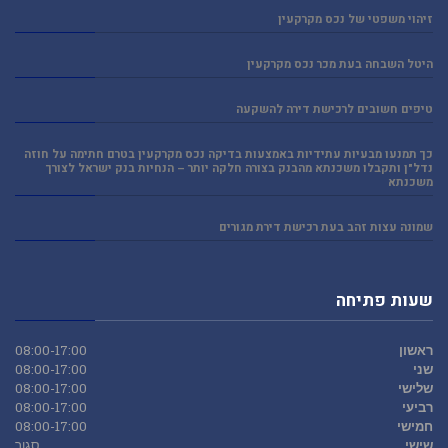
זיהוי משפטי של נכס מקרקעין
היטל השבחה בעת מכר נכס מקרקעין
טיפים חשובים לרכישת דירה להשקעה
כך תמנעו מבעיות עתידיות באמצעות בדיקה נכס מקרקעין בטרם חתימה על חוזה
נדל"ן ותקבלו משכנתא מהבנק בצורה חלקה יותר – הנחיות בנק ישראל לצורך
משכנתא
שמונה עצות זהב בעת רכישת דירת מגורים
שעות פתיחה
ראשון
08:00-17:00
שני
08:00-17:00
שלישי
08:00-17:00
רביעי
08:00-17:00
חמישי
08:00-17:00
שישי
סגור