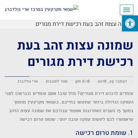
לתוכן
תפריט
פתח סרגל נגישות
שמונה עצות זהב בעת רכישת דירת מגורים
שמונה עצות זהב בעת
רכישת דירת מגורים
דצמבר 29, 2018
6:18 pm
סגור לתגובות
ארי גולדברג
עומדים לרכוש דירת מגורים? מזל טוב! אתם עומדים (כנראה) לפני
העסקה הגדולה ביותר שתעשו בחייכם. כשמאי מקרקעין מוסמך
במשך 15 השנים האחרונות אספתי עבורכם את שמונה עצות הזהב
שיאפשרו לכם לעשות עסקה טובה יותר: שומת טרום רכישה
1. שומת טרום רכישה