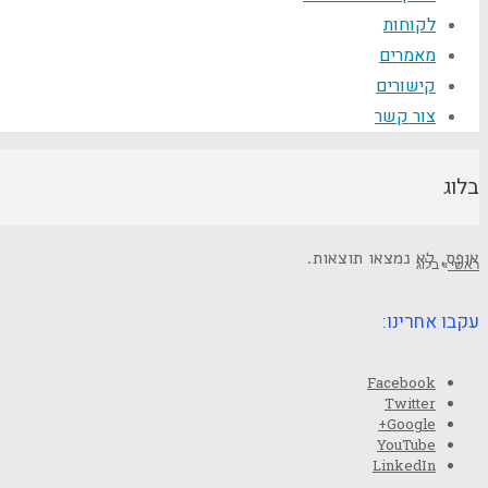
לקוחות
מאמרים
קישורים
צור קשר
בלוג
אופס, לא נמצאו תוצאות.
ראשי
»
בלוג
עקבו אחרינו:
Facebook
Twitter
Google+
YouTube
LinkedIn