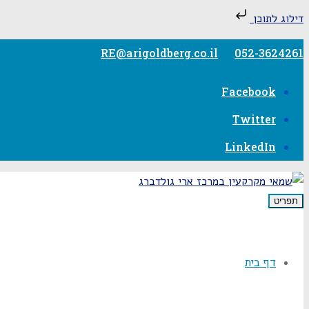
דילוג לתוכן
RE@arigoldberg.co.il
052-3624261
Facebook
Twitter
LinkedIn
תפריט
דף בית