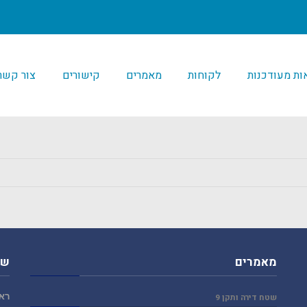
ת מעודכנות
לקוחות
מאמרים
קישורים
צור קשר
מאמרים
שע
ראש
שטח דירה ותקן 9