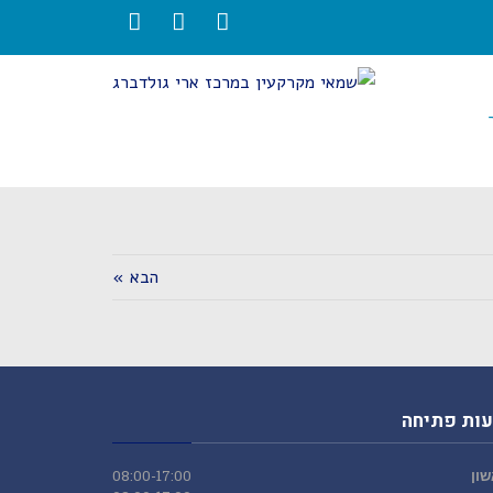
LinkedIn
Twitter
Facebook
הבא »
ות פתיחה
ון
08:00-17:00