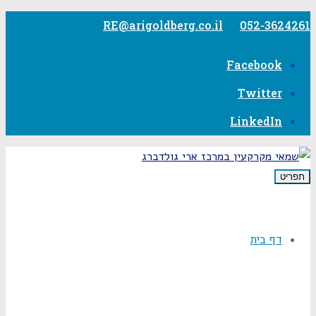
דילוג
לתוכן
RE@arigoldberg.co.il
052-3624261
Facebook
Twitter
LinkedIn
תפריט
דף בית