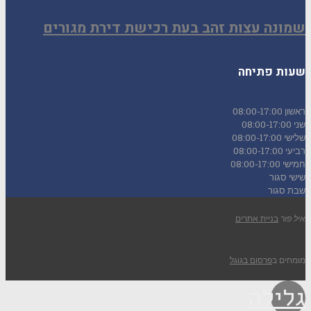
שמונה עצות זהב בעת רכישת דירת מגורים
שעות פתיחה
ראשון
08:00-17:00
שני
08:00-17:00
שלישי
08:00-17:00
רביעי
08:00-17:00
חמישי
08:00-17:00
שישי
סגור
שבת
סגור
איל פור
בניית אתרים
מומחים ב
פרסום בגוגל
גלילה