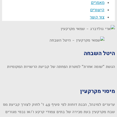
מאמרים
קישורים
צור קשר
היטל השבחה
הגשת "שומה אחרת" למטרת הפחתה של קביעת הרשויות המקומיות
מיסוי מקרקעין
ערערים למינהל, הכנת דוחות לפי סעיף 49 ז' לחוק לצורך קביעת מס
שבח מקרקעין בעת מכירה של בתים צמודי קרקע ו/או נכסי מגורים