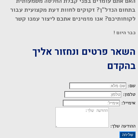
האם אתם עומדים בפני קבלת החלטה משמעותית
בתחום הנדל"ן? זקוקים לחוות דעת מקצועית עבור
לקוחותיכם? אנו מזמינים אתכם ליצור עמנו קשר
כבר היום !
השאר פרטים ונחזור אליך
בהקדם
שם:
טלפון:
אימייל:
ההודעה שלך:
שליחה