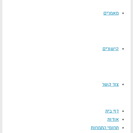
מאמרים
קישורים
צור קשר
דף בית
אודות
תחומי התמחות