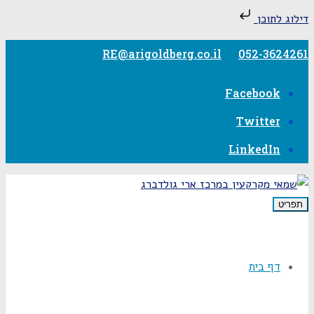
דילוג לתוכן
RE@arigoldberg.co.il
052-3624261
Facebook
Twitter
LinkedIn
תפריט
דף בית