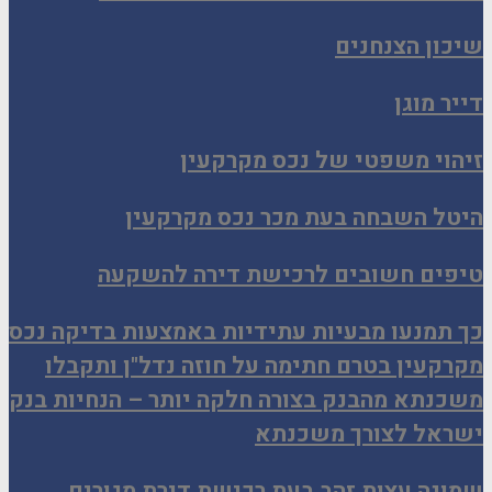
שיכון הצנחנים
דייר מוגן
זיהוי משפטי של נכס מקרקעין
היטל השבחה בעת מכר נכס מקרקעין
טיפים חשובים לרכישת דירה להשקעה
כך תמנעו מבעיות עתידיות באמצעות בדיקה נכס
מקרקעין בטרם חתימה על חוזה נדל"ן ותקבלו
משכנתא מהבנק בצורה חלקה יותר – הנחיות בנק
ישראל לצורך משכנתא
שמונה עצות זהב בעת רכישת דירת מגורים