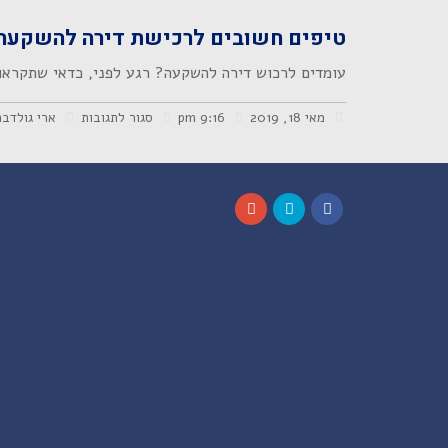
טיפים חשובים לרכישת דירה להשקעה
עומדים לרכוש דירה להשקעה? רגע לפני, כדאי שתקראו
מאי 18, 2019
9:16 pm
סגור לתגובות
ארי גולדבר
Google+
Twitter
Facebook