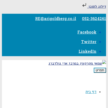
דילוג לתוכן
RE@arigoldberg.co.il
052-3624261
Facebook
Twitter
LinkedIn
תפריט
דף בית