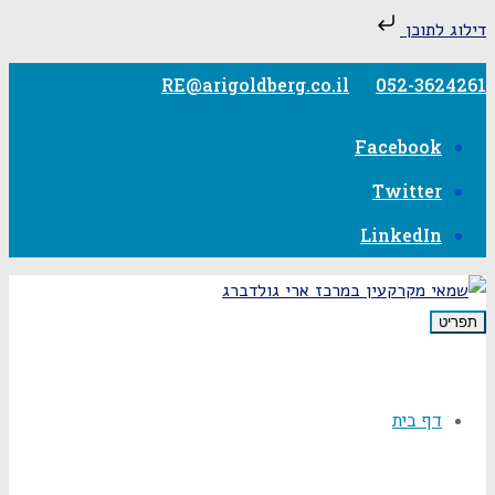
דילוג לתוכן
RE@arigoldberg.co.il
052-3624261
Facebook
Twitter
LinkedIn
תפריט
דף בית