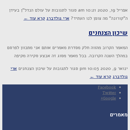
אפריל 19, 2020
10:21 am
סגור לתגובות
על עולם הנדל"ן בעידן
ה"קורונה" מה צופן לנו העתיד?
ארי גולדברג
קרא עוד ←
שיכון הצנחנים
המאמר הקרוב מהווה חלק מסדרת מאמרים אותם אני מתכוון לפרסם
במהלך השנה הקרובה. בכל מאמר מסוג זה אבצע סקירה מקיפה
ינואר 9, 2020
10:03 pm
סגור לתגובות
על שיכון הצנחנים
ארי
גולדברג
קרא עוד ←
Facebook
Twitter
Google+
מאמרים