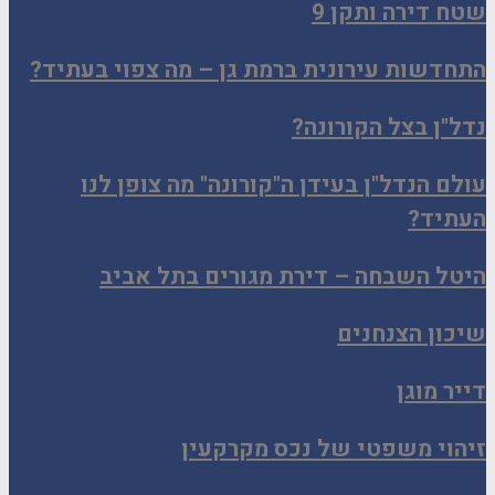
שטח דירה ותקן 9
התחדשות עירונית ברמת גן – מה צפוי בעתיד?
נדל"ן בצל הקורונה?
עולם הנדל"ן בעידן ה"קורונה" מה צופן לנו
העתיד?
היטל השבחה – דירת מגורים בתל אביב
שיכון הצנחנים
דייר מוגן
זיהוי משפטי של נכס מקרקעין