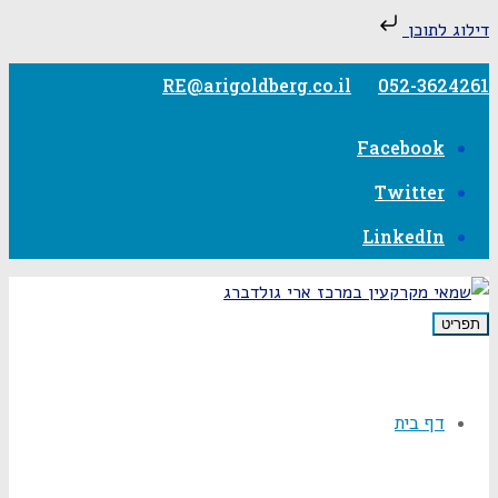
דילוג לתוכן
RE@arigoldberg.co.il
052-3624261
Facebook
Twitter
LinkedIn
תפריט
דף בית