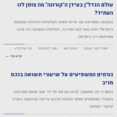
עולם הנדל"ן בעידן ה"קורונה" מה צופן לנו
העתיד?
בתקופה האחרונה אנו עדים לאחת הטלטלות הגדולות שהמשק
הישראלי חווה מאז קום המדינה. הטלטלה העצומה הזו אינה
מתרחשת רק בישראל,
אפריל 19, 2020
10:21 am
סגור לתגובות
ארי גולדברג
קרא עוד ←
גורמים המשפיעים על שיעורי תשואה בנכס
מניב
בתאריך 20 ספטמבר 2018 פורסם על ידי אגף שומת מקרקעין
במשרד המשפטים מסמך המהווה סיכום בדיקה שנעשתה בעניין
שיעורי תשואה