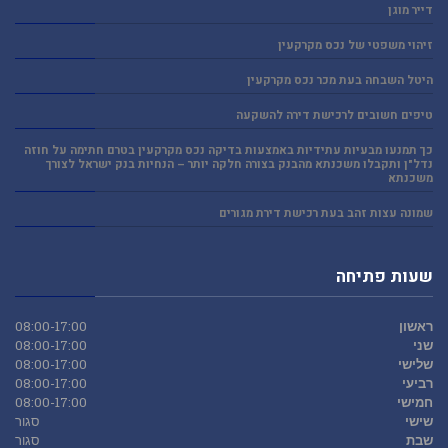
דייר מוגן
זיהוי משפטי של נכס מקרקעין
היטל השבחה בעת מכר נכס מקרקעין
טיפים חשובים לרכישת דירה להשקעה
כך תמנעו מבעיות עתידיות באמצעות בדיקה נכס מקרקעין בטרם חתימה על חוזה
נדל"ן ותקבלו משכנתא מהבנק בצורה חלקה יותר – הנחיות בנק ישראל לצורך
משכנתא
שמונה עצות זהב בעת רכישת דירת מגורים
שעות פתיחה
ראשון
08:00-17:00
שני
08:00-17:00
שלישי
08:00-17:00
רביעי
08:00-17:00
חמישי
08:00-17:00
שישי
סגור
שבת
סגור