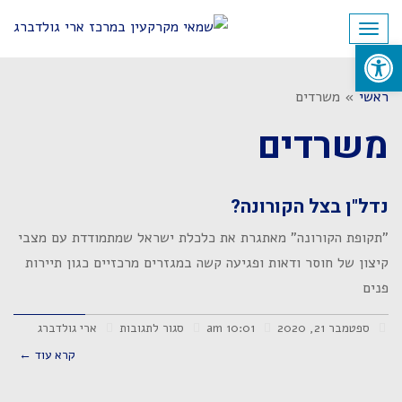
לתוכן
תפריט
פתח סרגל נגישות
ראשי
»
משרדים
משרדים
נדל"ן בצל הקורונה?
"תקופת הקורונה" מאתגרת את כלכלת ישראל שמתמודדת עם מצבי
קיצון של חוסר ודאות ופגיעה קשה במגזרים מרכזיים כגון תיירות
פנים
ספטמבר 21, 2020
10:01 am
סגור לתגובות
ארי גולדברג
קרא עוד ←