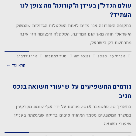
עולם הנדל"ן בעידן ה"קורונה" מה צופן לנו
העתיד?
בתקופה האחרונה אנו עדים לאחת הטלטלות הגדולות שהמשק
הישראלי חווה מאז קום המדינה. הטלטלה העצומה הזו אינה
מתרחשת רק בישראל,
אפריל 19, 2020
10:21 am
סגור לתגובות
ארי גולדברג
קרא עוד ←
גורמים המשפיעים על שיעורי תשואה בנכס
מניב
בתאריך 20 ספטמבר 2018 פורסם על ידי אגף שומת מקרקעין
במשרד המשפטים מסמך המהווה סיכום בדיקה שנעשתה בעניין
שיעורי תשואה