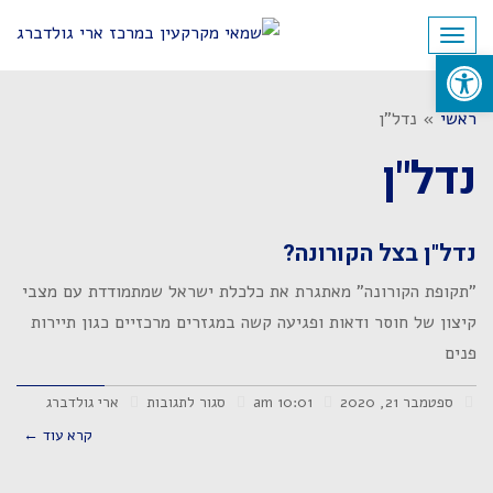
לתוכן
תפריט
פתח סרגל נגישות
ראשי
»
נדל"ן
נדל"ן
נדל"ן בצל הקורונה?
"תקופת הקורונה" מאתגרת את כלכלת ישראל שמתמודדת עם מצבי
קיצון של חוסר ודאות ופגיעה קשה במגזרים מרכזיים כגון תיירות
פנים
ספטמבר 21, 2020
10:01 am
סגור לתגובות
ארי גולדברג
קרא עוד ←