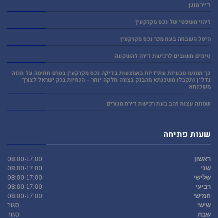
דייר מוגן
זיהוי משפטי של נכס מקרקעין
היטל השבחה בעת מכר נכס מקרקעין
טיפים חשובים לרכישת דירה להשקעה
כך תמנעו מבעיות עתידיות באמצעות בדיקה נכס מקרקעין בטרם חתימה על חוזה
נדל"ן ותקבלו משכנתא מהבנק בצורה חלקה יותר – הנחיות בנק ישראל לצורך
משכנתא
שמונה עצות זהב בעת רכישת דירת מגורים
שעות פתיחה
ראשון
08:00-17:00
שני
08:00-17:00
שלישי
08:00-17:00
רביעי
08:00-17:00
חמישי
08:00-17:00
שישי
סגור
שבת
סגור