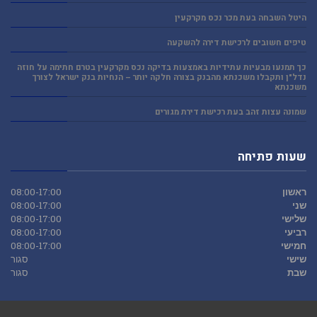
היטל השבחה בעת מכר נכס מקרקעין
טיפים חשובים לרכישת דירה להשקעה
כך תמנעו מבעיות עתידיות באמצעות בדיקה נכס מקרקעין בטרם חתימה על חוזה
נדל"ן ותקבלו משכנתא מהבנק בצורה חלקה יותר – הנחיות בנק ישראל לצורך
משכנתא
שמונה עצות זהב בעת רכישת דירת מגורים
שעות פתיחה
ראשון
08:00-17:00
שני
08:00-17:00
שלישי
08:00-17:00
רביעי
08:00-17:00
חמישי
08:00-17:00
שישי
סגור
שבת
סגור