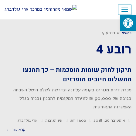
לתוכן
תפריט
פתח סרגל נגישות
ראשי
»
רובע 4
רובע 4
תיקון לחוק שומות מוסכמות – כך תמנעו
מתשלום חיובים מופרזים
מכרת דירת מגורים בקומה עליונה ונדרשת לשלם היטל השבחה
בגובה של 90,000 ₪ לוועדה המקומית לתכנון ובניה בגלל
האפשרות התאורטית
אוקטובר 26, 2018
11:02 am
אין תגובות
ארי גולדברג
קרא עוד ←