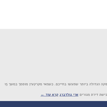
קה הגדולה ביותר שתעשו בחייכם. כשמאי מקרקעין מוסמך במשך 15
ישת דירת מגורים
ארי גולדברג
קרא עוד ←