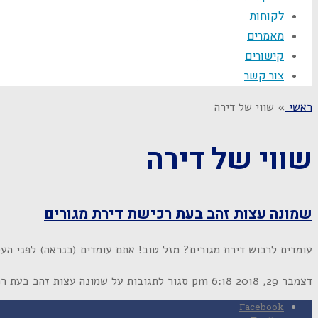
לקוחות
מאמרים
קישורים
צור קשר
ראשי
»
שווי של דירה
שווי של דירה
שמונה עצות זהב בעת רכישת דירת מגורים
עומדים לרכוש דירת מגורים? מזל טוב! אתם עומדים (כנראה) לפני העס
דצמבר 29, 2018
6:18 pm
סגור לתגובות
על שמונה עצות זהב בעת רכ
Facebook