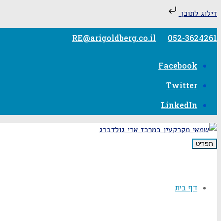
דילוג לתוכן
RE@arigoldberg.co.il
052-3624261
Facebook
Twitter
LinkedIn
תפריט
דף בית