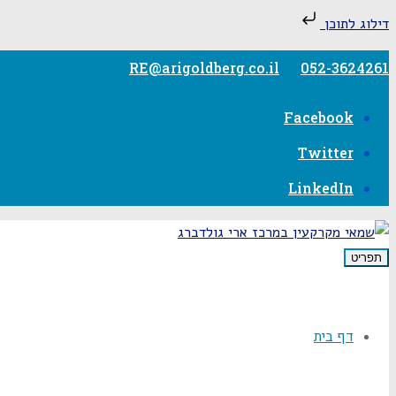
דילוג לתוכן
RE@arigoldberg.co.il
052-3624261
Facebook
Twitter
LinkedIn
תפריט
דף בית