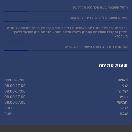
היטל השבחה בעת מכר נכס מקרקעין
טיפים חשובים לרכישת דירה להשקעה
כך תמנעו מבעיות עתידיות באמצעות בדיקה נכס מקרקעין בטרם חתימה על חוזה
נדל"ן ותקבלו משכנתא מהבנק בצורה חלקה יותר – הנחיות בנק ישראל לצורך
משכנתא
שמונה עצות זהב בעת רכישת דירת מגורים
שעות פתיחה
ראשון
08:00-17:00
שני
08:00-17:00
שלישי
08:00-17:00
רביעי
08:00-17:00
חמישי
08:00-17:00
שישי
סגור
שבת
סגור