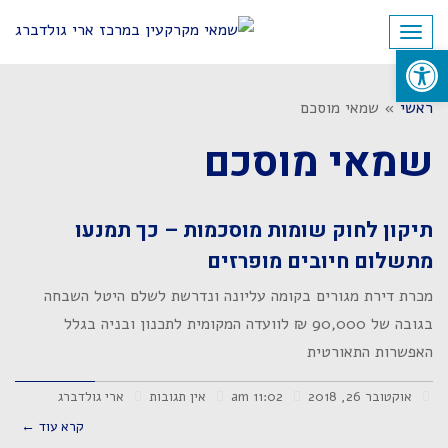
לתוכן
תפריט
פתח סרגל נגישות
ראשי
»
שמאי מוסכם
שמאי מוסכם
תיקון לחוק שומות מוסכמות – כך תמנעו
מתשלום חיובים מופרזים
מכרת דירת מגורים בקומה עליונה ונדרשת לשלם היטל השבחה
בגובה של 90,000 ₪ לוועדה המקומית לתכנון ובניה בגלל
האפשרות התאורטית
אוקטובר 26, 2018
11:02 am
אין תגובות
ארי גולדברג
קרא עוד ←