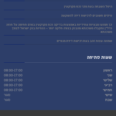
היטל השבחה בעת מכר נכס מקרקעין
טיפים חשובים לרכישת דירה להשקעה
כך תמנעו מבעיות עתידיות באמצעות בדיקה נכס מקרקעין בטרם חתימה על חוזה
נדל"ן ותקבלו משכנתא מהבנק בצורה חלקה יותר – הנחיות בנק ישראל לצורך
משכנתא
שמונה עצות זהב בעת רכישת דירת מגורים
שעות פתיחה
ראשון
08:00-17:00
שני
08:00-17:00
שלישי
08:00-17:00
רביעי
08:00-17:00
חמישי
08:00-17:00
שישי
סגור
שבת
סגור